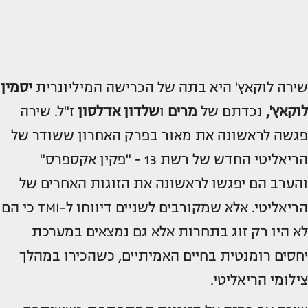
שירה לוקאץ' היא בתה של הכרישה המיליונרית
יסמין
לוקאץ',
נכדתם של
מרים
ו
שלדון אדלסון
ז"ל. שירה
פגשה לראשונה את מאור בפרק האחרון ששודר של
הריאליטי החדש של רשת 13 - "פקין אקספרס"
והערב הם יפגשו לראשונה את הזוגות האחרים של
הריאליטי. אלא שמקורבים לשניים דיווחו ל-TMI כי הם
לא היו רק זוג בתחרות אלא גם נמצאים במערכת
יחסים רומנטית בחיים האמיתיים, כשהכירו במהלך
צילומי הריאליטי.