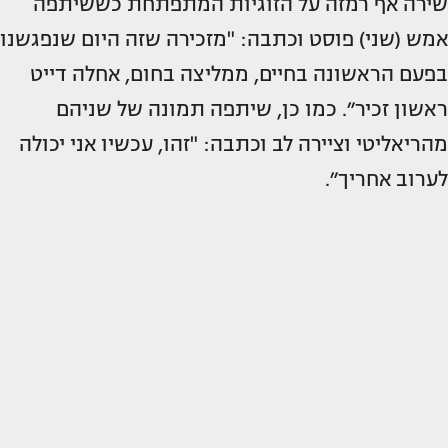
שירה אף רמזה על הזוגיות המתפתחת כששיתפה
אמש (שני) פוסט וכתבה: "מזכירה שזה היום שנפגשנו
בפעם הראשונה בחיים, ממליצה בחום, אחלה דייט
ראשון זכיר״. כמו כן, שיתפה תמונה של שניהם
מהריאליטי וציירה לב וכתבה: "זהו, עכשיו אני יכולה
לערוב אחריך״.