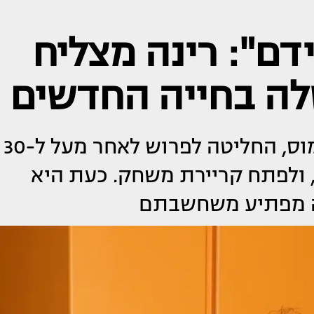
דם": רינה מצליח
לה בחייה החדשים
מגישת "פגוש את העיתונות" בדימוס, החליטה לפרוש לאחר מעל ל-30
 ולפתח קריירת משחק. כעת היא
ה מפתיע משחשבתם