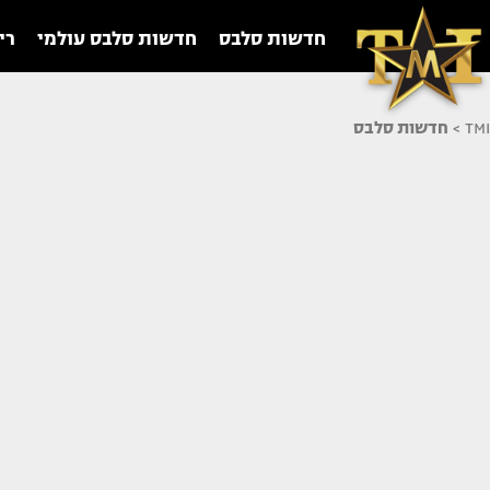
חדשות סלבס
חדשות סלבס עולמי
רי
TMI
>
חדשות סלבס