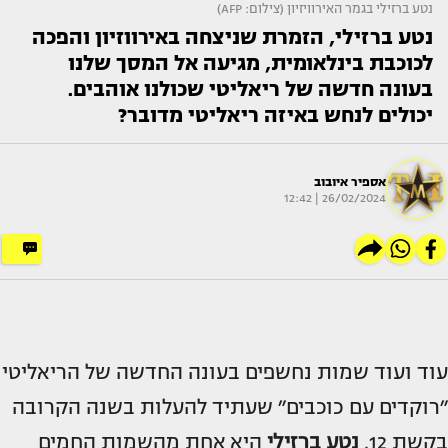
נטע ברזילי בגמר האירוויזיון (צילום: AFP)
נטע ברזילי, הזמרת שניצחה באירווזיון והפכה
לכוכבת בינלאומית, מגיעה אל המסך שלנו
בעונה חדשה של ריאליטי שכולנו אוהבים.
יכולים לנחש באיזה ריאליטי מדובר?
אספיר איובוב
26/02/2024 | 12:42
עוד ועוד שמות נחשפים בעונה החדשה של הריאליטי
״רוקדים עם כוכבים״ שעתיד להעלות בשנה הקרובה
בקשת 12.
נטע ברזילי
היא אחת מהשמות החמים