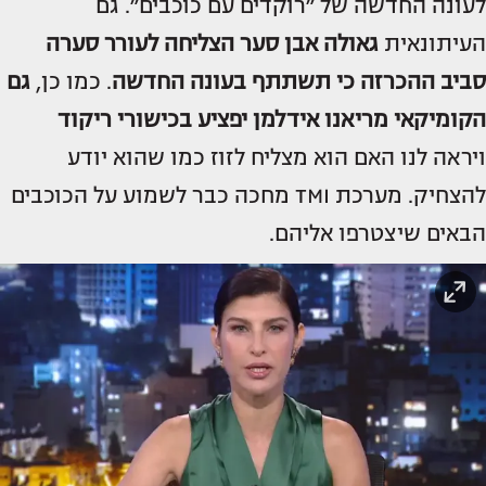
לעונה החדשה של ״רוקדים עם כוכבים״. גם
העיתונאית
גאולה אבן סער
הצליחה לעורר סערה
סביב ההכרזה כי תשתתף בעונה החדשה
. כמו כן,
גם
הקומיקאי
מריאנו אידלמן
יפציע בכישורי ריקוד
ויראה לנו האם הוא מצליח לזוז כמו שהוא יודע
להצחיק. מערכת TMI מחכה כבר לשמוע על הכוכבים
הבאים שיצטרפו אליהם.