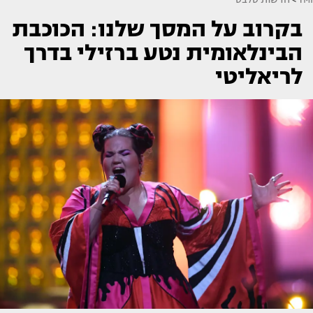
בקרוב על המסך שלנו: הכוכבת
הבינלאומית נטע ברזילי בדרך
לריאליטי