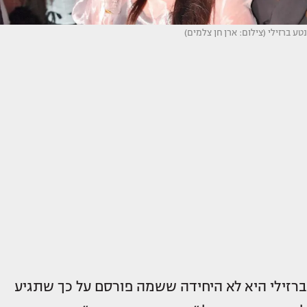
נטע ברזילי (צילום: ארן חן צלמים)
ברזילי היא לא היחידה ששמה פורסם על כך שתגיע