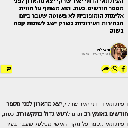
העיתונאי הדתי יאיר שרקי יצא מהארון לפני
מספר חודשים. כעת, הוא משתף על חווית
אלימות הומופובית לא פשוטה שעבר ביום
הבחירות העירוניות כשרק ישב לשתות קפה
בשוק
מיקי לוין
27/02/2024 | 16:58
העיתונאי הדתי יאיר שרקי,
יצא מהארון לפני מספר
חודשים באומץ רב
וגרם ל
רעש גדול בתקשורת
. כעת,
העיתונאי מספר על מקרה אישי מטלטל שעבר בעיר