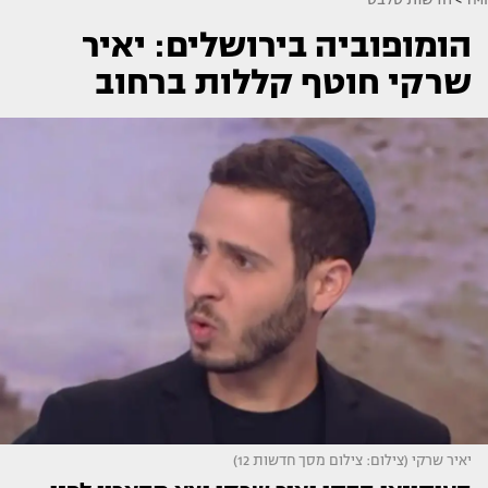
הומופוביה בירושלים: יאיר
שרקי חוטף קללות ברחוב
יאיר שרקי (צילום: צילום מסך חדשות 12)