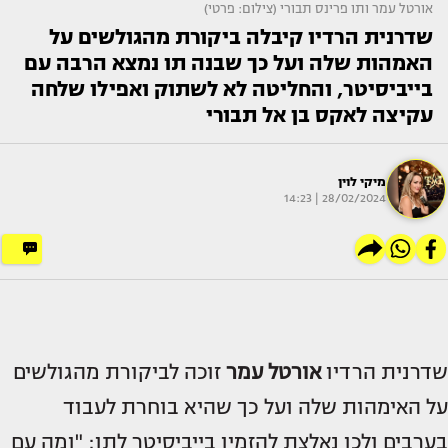
אורטל עמר ותו פרינס תבורי (צילום: פרטי)
שדרנית הרדיו קיבלה ביקורת מהגולשים על
האמהות שלה ועל כך שבנה תו נמצא הרבה עם
בייביסיטר, והחליטה לא לשתוק ואפילו שלחה
עקיצה לאקס בן אל תבורי
מיקי לוין
28/02/2024 | 14:23
שדרנית הרדיו
אורטל עמר
זוכה לביקורת מהגולשים
על האימהות שלה ועל כך שהיא בוחרת לעבוד
בערבים ולכן נאלצת להזמין בייביסיטר לתו: "ומה עם