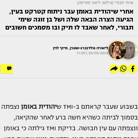
שימי תבורי (צילום: ליאור סוויסה)
אחרי שיהודית באומן עבר ניתוח קטרקט בעין,
הגיעה הצרה הבאה שלה ושל בן זוגה שימי
תבורי, לאחר שאבד לו תיק ובו מסמכים חשובים
ליאורה גולדנברג-שטרן
,
מיקי לוין
03/03/2024 | 11:00
בשבוע שעבר קראתם ב-TMI ש
יהודית באומן
נצפתה
בסמוך לביתה כשהיא חשה ברע לאחר שהקיאה,
ונצפתה עם עין חבושה. בדיקת TMI גילתה כי באומן