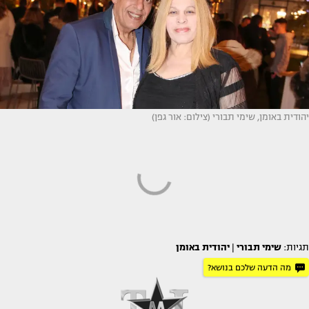
יהודית באומן, שימי תבורי (צילום: אור גפן)
תגיות:
שימי תבורי
|
יהודית באומן
מה הדעה שלכם בנושא?