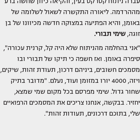
עברה ניתוח קטרקט בעין, והקיאה כיוון שחשה ברע
מההרדמה. ליאורה התקשרה לשאול לשלומה של
באומן, והיא הפתיעה במצוקה חדשה מכיוונו של בן
זוגה,
שימי תבורי.
"אני בהחלמה מהניתוח שלא היה קל, קרנית עכורה",
סיפרה באומן. ואז חשפה כי תיקו של תבורי ובו
מסמכים חשובים, ביניהם דרכון, תעודת זהות, שיקים,
ויזה, 4000 יורו במזומן ועוד, נעלם. "מדובר בתיק
שחור גדול. שימי מפרסם בכל מקום שמי שמצא,
יחזיר. בבקשה, אנחנו צריכים את המסמכים הרפואיים
שלי, בתוכם דרכונים, תעודות זהות".