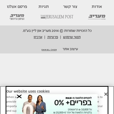
אודות
צור קשר
תגיות
פרסם אצלנו
כל הזכויות שמורות © 2014 מעריב און ליין בע"מ.
תנאי שימוש
פרטיות
ארכיון
|
|
עיצוב אתר
Our website uses cookies
When we provide Maariv, TMI and Sport1 content online, we use cookies to
provide social media features and to analyze our traffic. These tools are
important and necessary for our website functionality. Others are optional
and support Maariv, TMI and Sport1 activity and your online experience.