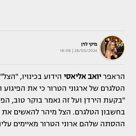
מיקי לוין
28/03/2024 | 16:06
הראפר
יואב אליאסי
הידוע בכינויו, "הצל
הטלגרם של ארגוני הטרור כי את הפיגוע 
"בקעת הירדן ועל זה נאמר בוקר טוב, הפי
בחשבון הטלגרם. הצל מיהר להאשים את 
ההסתה שלהם ארוני הטרור מאיימים עליו.