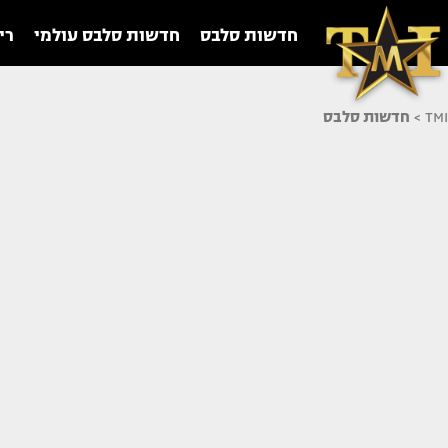
חדשות סלבס
חדשות סלבס עולמי
רי
TMI
>
חדשות סלבס