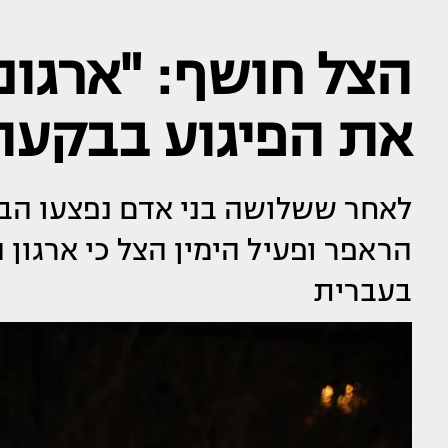
הצל חושף: "ארגוני
את הפיגוע בבקעת 
לאחר ששלושה בני אדם נפצעו הבו
הראפר ופעיל הימין הצל כי ארגון 
בעברית