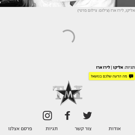
אליקו, לירז ארז (צילום: צילום פרטי)
תגיות:
אליקו
|
לירז ארז
מה הדעה שלכם בנושא?
אודות
צור קשר
תגיות
פרסם אצלנו