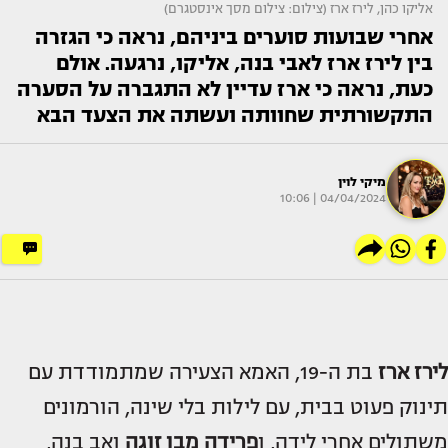
אליקו כהן, לירז ארז (צילום: צילום מסך אינסטגרם)
אחרי שבועות סוערים ביניהם, נראה כי הגזרה
בין לירז ארז לאבי בנה, אליקו, נרגעה. אולם
כעת, נראה כי ארז עדיין לא התגברה על הסערה
התקשורתית שחוותה ועשתה את הצעד הבא
מיקי לוין
04/04/2024 | 10:06
לירז ארז
בת ה-19, האמא הצעירה שמתמודדת עם
תינוק פעוט בבית, עם לילות בלי שינה, הורמונים
משתולים אחרי לידה, ו
פרידה מבן זוגה
ואב בנה,