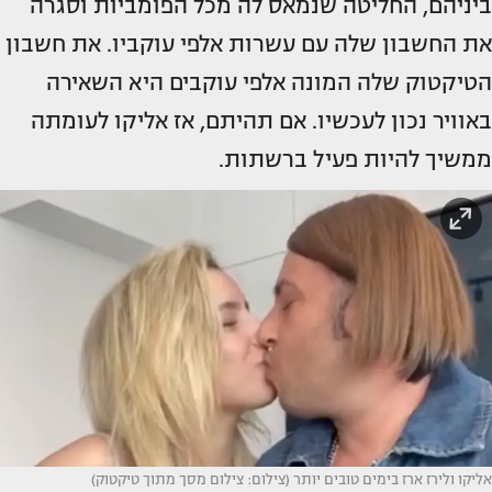
ביניהם, החליטה שנמאס לה מכל הפומביות וסגרה
את החשבון שלה עם עשרות אלפי עוקביו. את חשבון
הטיקטוק שלה המונה אלפי עוקבים היא השאירה
באוויר נכון לעכשיו. אם תהיתם, אז אליקו לעומתה
ממשיך להיות פעיל ברשתות.
אליקו ולירז ארז בימים טובים יותר (צילום: צילום מסך מתוך טיקטוק)