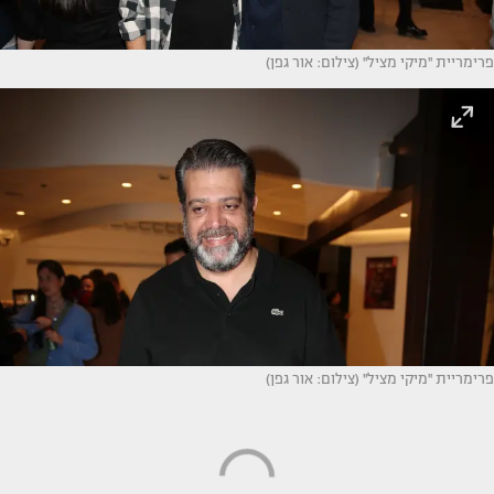
פרימריית ''מיקי מציל'' (צילום: אור גפן)
פרימריית ''מיקי מציל'' (צילום: אור גפן)