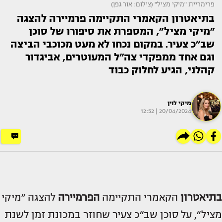
פרימריית "מיקי מציל" (צילום: אור גפן)
בתיאטרון הקאמרי התקיימה פרמיירה להצגה
״מיקי מציל״, המספרת את סיפורו של סוכן
שב״כ צעיר. במקום נכחו לא מעט מכוכבי הביצה
וגם אחד ממפקדי צה״ל המעוטרים, אביגדור
קהלני, הגיע לחלוק כבוד
מיקי לוין
20/04/2024 | 12:52
בתיאטרון
הקאמרי התקיימה
הפרמיירה
להצגה ״מיקי
מציל״, על סוכן שב״כ צעיר שחוזר במכונת זמן לשנת