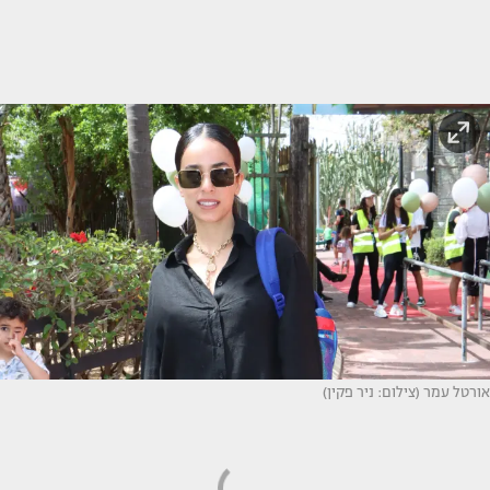
אורטל עמר (צילום: ניר פקין)