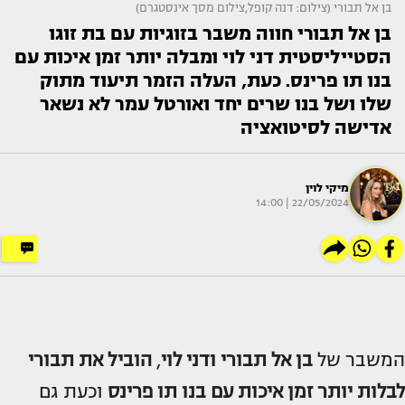
בן אל תבורי (צילום: דנה קופל,צילום מסך אינסטגרם)
בן אל תבורי חווה משבר בזוגיות עם בת זוגו
הסטייליסטית דני לוי ומבלה יותר זמן איכות עם
בנו תו פרינס. כעת, העלה הזמר תיעוד מתוק
שלו ושל בנו שרים יחד ואורטל עמר לא נשאר
אדישה לסיטואציה
מיקי לוין
22/05/2024 | 14:00
המשבר של
בן אל תבורי ודני לוי
,
הוביל את תבורי
לבלות יותר זמן איכות עם בנו
תו פרינס
וכעת גם