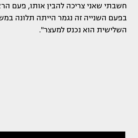
חשבתי שאני צריכה להבין אותו, פעם הר
בפעם השנייה זה נגמר הייתה תלונה במש
השלישית הוא נכנס למעצר".