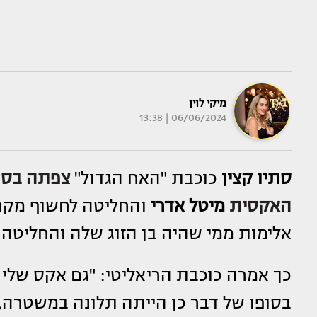
מיקי לוין
06/06/2024 | 13:38
סתיו קצין
כוכבת "האח הגדול"
צפתה בסר
האקסית
מיטל אדרי
והחליטה לחשוף מקרה
אלימות ממי שהיה בן הזוג שלה והחליטה ל
כך אמרה כוכבת הריאליטי: "גם אקס שלי הרי
בסופו של דבר כן הייתה תלונה במשטרה,