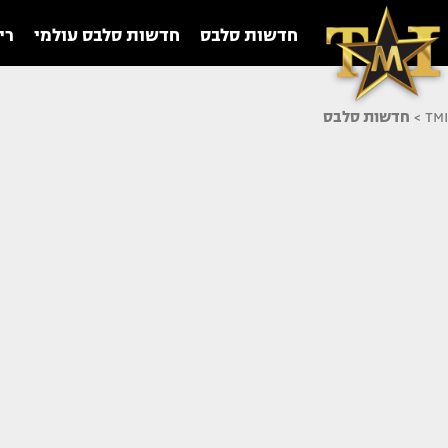
חדשות סלבס
חדשות סלבס עולמי
רי
TMI
>
חדשות סלבס