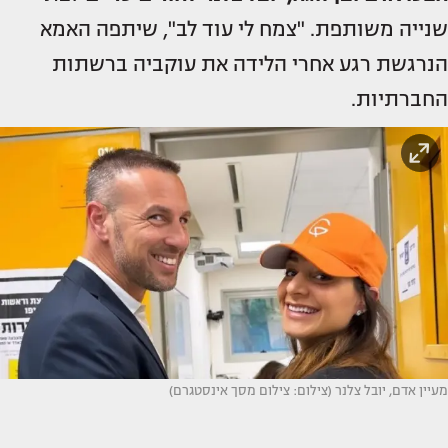
שנייה משותפת. "צמח לי עוד לב", שיתפה האמא
הנרגשת רגע אחרי הלידה את עוקביה ברשתות
החברתיות.
מעיין אדם, יובל צלנר (צילום: צילום מסך אינסטגרם)