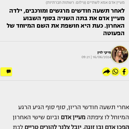
מעיין אדם אמא לשתיים (צילום: רשתות חברתיות)
לאחר תשעה חודשים מרגשים ומורכבים, ילדה
מעיין אדם את בתה השניה בסוף השבוע
האחרון. כעת היא חושפת את השם המיוחד של
הפעוטה
מיקי לוין
16/06/2024 | 09:21
אחרי תשעה חודשי הריון, סוף סוף הגיע הרגע
המיוחל לו ציפתה
מעיין אדם
וביום שישי האחרון
הפכו אדם ובן זוגה
, יובל צלנר
להורים טריים
לבת