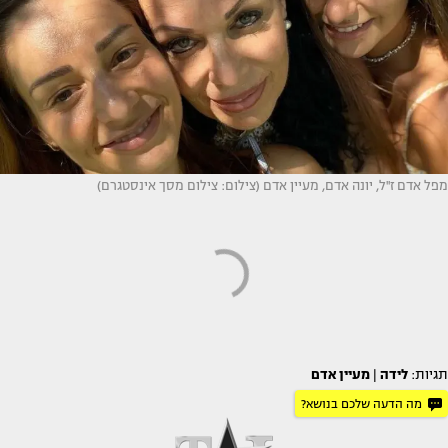
מפל אדם ז''ל, יונה אדם, מעיין אדם (צילום: צילום מסך אינסטגרם)
תגיות:
לידה
|
מעיין אדם
מה הדעה שלכם בנושא?