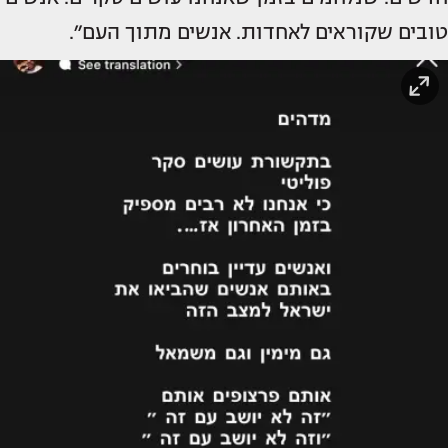
טובים שקוראים לאחדות. אנשים מתוך העם״.