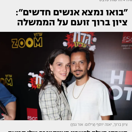
״בואו נמצא אנשים חדשים״:
ציון ברוך זועם על הממשלה
ציון ברוך, יאנה יוסף (צילום: אור גפן)