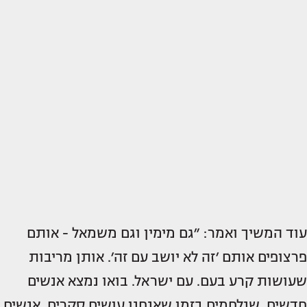
עוד המשיך ואמר: ״גם מימין וגם משמאל - אותם
פרצופים אותם ׳זה לא יושב עם זה׳. אותן מריבות
שעושות קרע בעם. עם ישראל. בואו נמצא אנשים
חדשים. שנלחמים בזמן שאנחנו עושים סקרים. אנשים