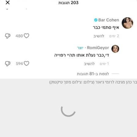
בר כהן מגיבה לרומי גיאור (צילום: צילום מסך טיקטוק)