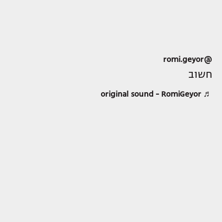
@romi.geyor
חשוב
♬ original sound - RomiGeyor