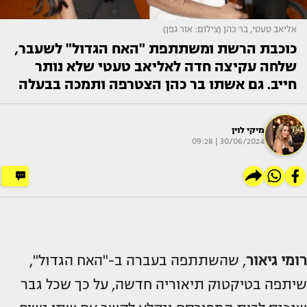
אליאב טעטי, בר כהן (צילום: אור גפן)
כוכבת הרשת ומשתתפת "האח הגדול" לשעבר,
שלחה עקיצה חדה לאליאב טעטי שלא נותר
חייב. גם אשתו בר כהן הצטרפה ותמכה בבעלה
מיקי לוין
30/06/2024 | 09:28
רומי גיאור
, שהשתתפה בעברה ב-"האח הגדול",
שיתפה בטיקטוק תיאוריה חדשה, על כך שכל גבר