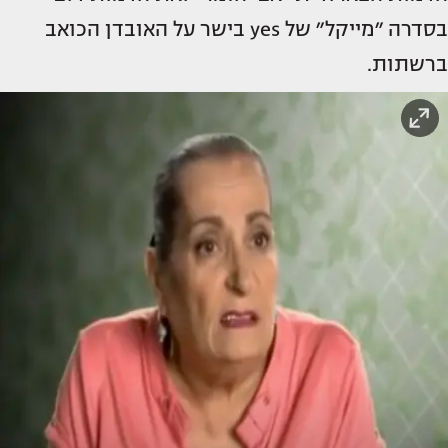
בסדרה ״מייקל״ של yes בישר על האובדן הכואב
ברשתות.