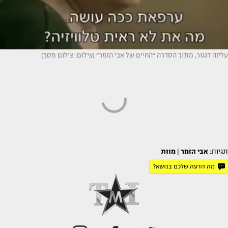
עליזה דנגור, מתוך הסדרה ״החיים של אבי הזמר״ (צילום: צילום מסך)
תגיות:
אבי הזמר
|
מוות
מה הדעה שלכם בנושא?