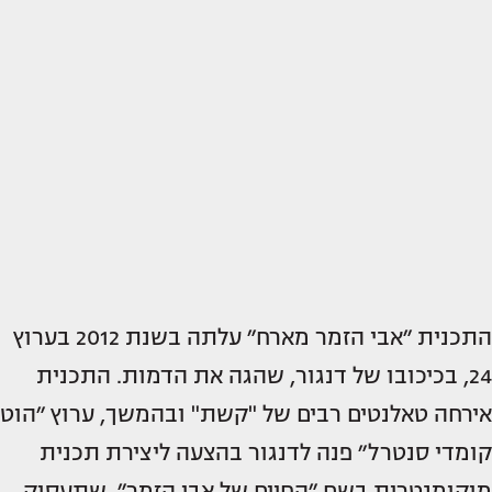
התכנית ״אבי הזמר מארח״ עלתה בשנת 2012 בערוץ
24, בכיכובו של דנגור, שהגה את הדמות. התכנית
אירחה טאלנטים רבים של "קשת" ובהמשך, ערוץ ״הוט
קומדי סנטרל״ פנה לדנגור בהצעה ליצירת תכנית
מוקומנטרית בשם ״החיים של אבי הזמר״, שתעסוק