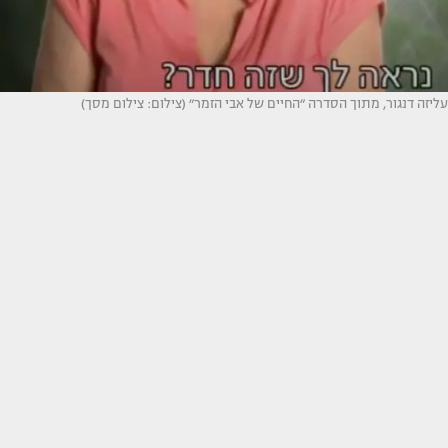
עליזה דנגור, מתוך הסדרה ״החיים של אבי הזמר״ (צילום: צילום מסך)