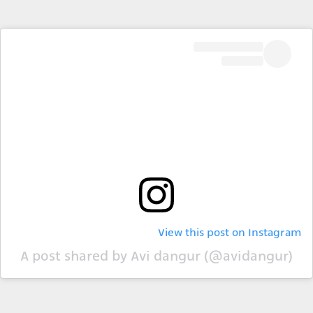
View this post on Instagram
A post shared by Avi dangur (@avidangur)