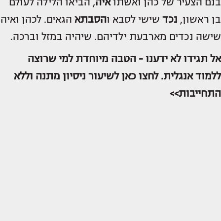
בנם הצעיר של כהן ואשתו
איה
, הביאו הלילה לעולם
בן ראשון,
נכד
שישי לסבא ו
הסבתא
הגאים. לכהן ואיה
שישה נכדים מארבעת ילדיהם. שיהיה במזל וברכה.
אל תגידו לא ידענו - הטבה מיוחדת למי שרוצה
ללמוד אנגלית. לחצו כאן לשיעור ניסיון מתנה וללא
התחייבות>>