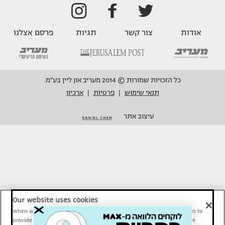
אודות
צור קשר
תגיות
פרסם אצלנו
כל הזכויות שמורות © 2014 מעריב און ליין בע"מ.
תנאי שימוש
פרטיות
ארכיון
|
|
עיצוב אתר
Our website uses cookies
When we provide Maariv, TMI and Sport1 content online, we use cookies to
provide social media features and to analyze our traffic. These tools are