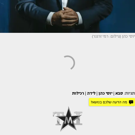
יוסי כהן (צילום: רמי זרגנר)
תגיות:
סבא
|
יוסי כהן
|
לידה
|
רכילות
מה הדעה שלכם בנושא?