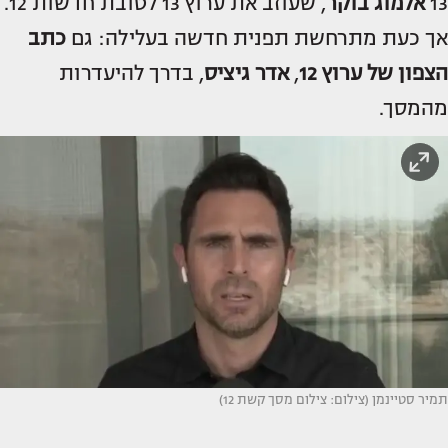
13
אלמוג בוקר
, שעוזב את ערוץ 13 לטובת חדשות 12.
אך כעת מתרחשת תפנית חדשה בעלילה: גם
כתב
הצפון של ערוץ 12
,
אדר
גיציס
, בדרך להיעדרות
מהמסך.
תמיר סטיינמן (צילום: צילום מסך קשת 12)