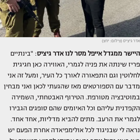
אדר גיציס (צילום: יחצ)
היישר ממגדל אייפל מסר לנו
אדר גיציס
: "בינתיים
פריז שינתה את פניה לגמרי, האווירה כאן חגיגית
לחלוטין וגם התפאורה לאורך כל העיר, ומעל זה אני
מדבר עם הספורטאים מאז שהגעתי לכאן ואני מבחין
במוטיבציה מטורפת. הטירוף האבטחתי, השמירה
הקפדנית עליהם וכל האיומים שהם סופגים הגבירו
לגמרי את הרעב. מתים להביא מדליות, אחד אחד.
נראה לי שבניגוד לכל אולימפיאדה אחרת הפעם יש