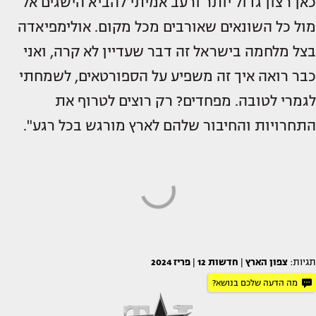
כאן רצון גדול יותר ורעב אמיתי להביא הישגים אל
מול כל השונאים שאורבים מכל מקום. אולימפיאדה
בצל מלחמה בישראל זה דבר שעדיין לא קרה, ואני
כבר רואה איך זה משפיע על הספורטאים, לשמחתי
לגמרי לטובה. מפחדים? רק רוצים לטרוף את
התחרויות והחיבור שלהם לארץ מורגש בכל רגע".
תגיות:
צפון הארץ
|
חדשות 12
|
פריז 2024
מה הדעה שלכם בנושא?