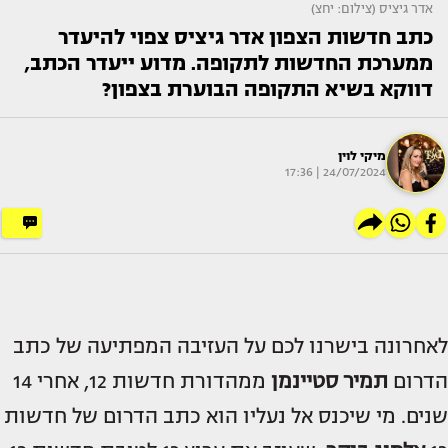
אדר גיציס (צילום: יחצ)
כתב חדשות הצפון אדר גיציס צפוי להיעדר
ממערכת החדשות לתקופה. מדוע ייעדר הכתב,
דווקא בשיא התקופה הבוערת בצפון?
מיקי לוין
24/07/2024 | 17:36
לאחרונה בישרנו לכם על העזיבה המפתיעה של כתב
הדרום
תמיר סטיינמן
ממהדורת חדשות 12, אחרי 14
שנים. מי שיכנס אל נעליו הוא כתב הדרום של חדשות