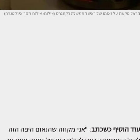
הראל סקעת על נאומו של ראש הממשלה בקונגרס (צילום: צילום מסך אינסטגרם)
עוד הוסיף כשכתב
: "אני מקווה שהנאום היפה הזה