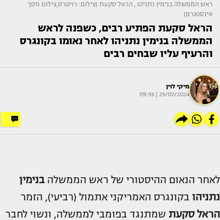
ראש הממשלה בנימין נתניהו , הראל סקעת (צילום: רויטרס,צילום מסך
אינסטגרם)
הראל סקעת הפתיע רבים, כשפנה לראש
הממשלה בנימין נתניהו לאחר נאומו בקונגרס
והרעיף עליו שבחים רבים
מיקי לוין
25/07/2024 | 09:55
לאחר הנאום ההיסטורי של ראש הממשלה
בנימין
נתניהו
בקונגרס האמריקני אתמול (רביעי), הזמר
הראל סקעת
שמתנגד בפומבי לממשלה, ונשוי לחבר