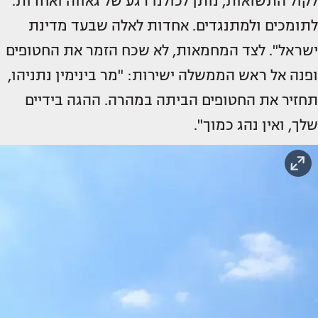
לקול התשואות, נותן לכולנו רגע של גאווה ואחדות.
לתומכים ולמתנגדים. אחדות לאלה שבעד מדינת
ישראל". לצד המחמאות, לא שכח הזמר את החטופים
ופנה אל ראש הממשלה ישירות: "מר בינימין נתניהו,
תחזיר את החטופים הביתה במהרה. ההגה בידיים
שלך, ואין נהג כמוך".