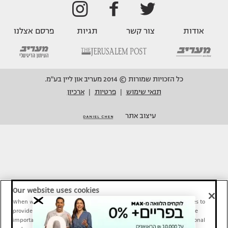
אודות
צור קשר
תגיות
פרסם אצלנו
כל הזכויות שמורות © 2014 מעריב און ליין בע"מ.
תנאי שימוש
פרטיות
ארכיון
|
|
עיצוב אתר
Our website uses cookies
When we provide Maariv, TMI and Sport1 content online, we use cookies to
provide social media features and to analyze our traffic. These tools are
important and necessary for our website functionality. Others are optional