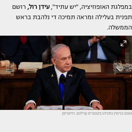
במפלגת האופוזיציה, "יש עתיד",
עידן רול,
רושם
תפנית בעלילה ומראה תמיכה די נלהבת בראש
הממשלה.
נאום בנימין נתניהו בקונגרס (צילום: רויטרס)