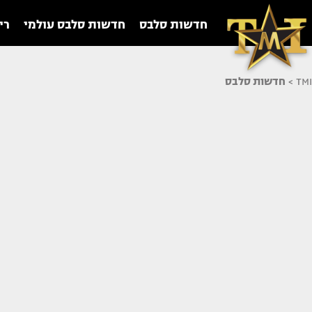
חדשות סלבס
חדשות סלבס עולמי
רי
TMI
>
חדשות סלבס