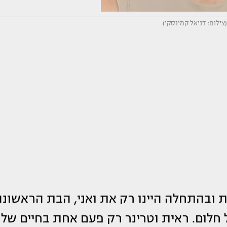
(צילום: דניאל קמינסקי)
ת ובהתחלה היינו רק את ואני, הבת הראשונה
חמת בזה שחייתי 16 שנה של חלום. ראית וטרינר רק פעם אחת בחיים של