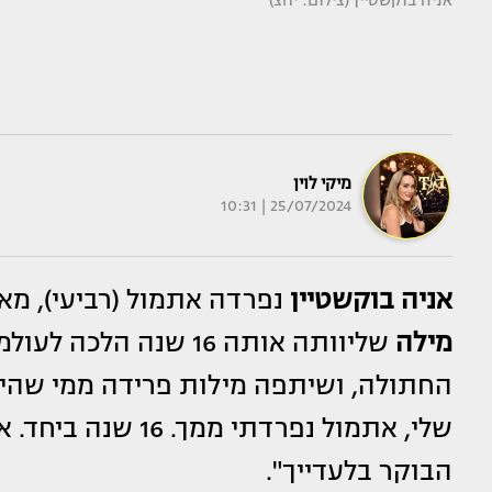
אניה בוקשטיין (צילום: יחצ)
מיקי לוין
25/07/2024 | 10:31
אניה בוקשטיין
נפרדה אתמול (רביעי), מא
מילה
שליוותה אותה 16 שנה 
החתולה, ושיתפה מילות פרידה ממי שהי
שלי, אתמול נפרדתי
הבוקר בלעדייך".