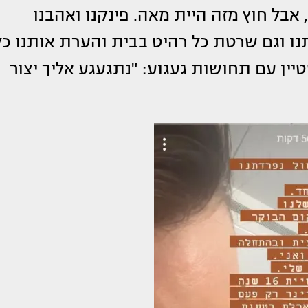
בל חוץ מזה היית מאה. פינקנו ואהבנו
ו וגם שרטת כל רהיט בבית והערת אותנו כל
יין עם תחושות געגוע: "נתגעגע אליך יצור