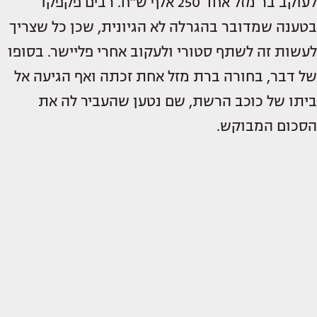
לעוקב בר מזל אחד 250 אלף ש"ח. רבים פקפקו
בטענה שמדובר בהגרלה לא הגיונית, שכן כל שצריך
לעשות זה לשתף סטורי ולעקוב אחרי פליישר. בסופו
של דבר, בחורה ברת מזל אחת זכתה ואף הגיעה אל
ביתו של כוכב הרשת, שם נטען שהעביר לה את
הסכום המבוקש.