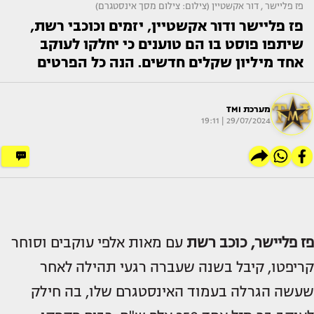
פז פליישר , דור אקשטיין (צילום: צילום מסך אינסטגרם)
פז פליישר ודור אקשטיין, יזמים וכוכבי רשת,
שיתפו פוסט בו הם טוענים כי יחלקו לעוקב
אחד מיליון שקלים חדשים. הנה כל הפרטים
מערכת TMI
29/07/2024 | 19:11
פז פליישר,
כוכב רשת
עם מאות אלפי עוקבים וסוחר
קריפטו, קיבל בשנה שעברה רגעי תהילה לאחר
שעשה הגרלה בעמוד האינסטגרם שלו, בה חילק