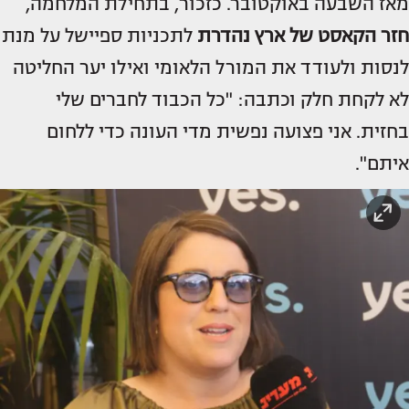
מאז השבעה באוקטובר. כזכור, בתחילת המלחמה,
חזר הקאסט של ארץ נהדרת
לתכניות ספיישל על מנת
לנסות ולעודד את המורל הלאומי ואילו יער החליטה
לא לקחת חלק וכתבה: "כל הכבוד לחברים שלי
בחזית. אני פצועה נפשית מדי העונה כדי ללחום
איתם".