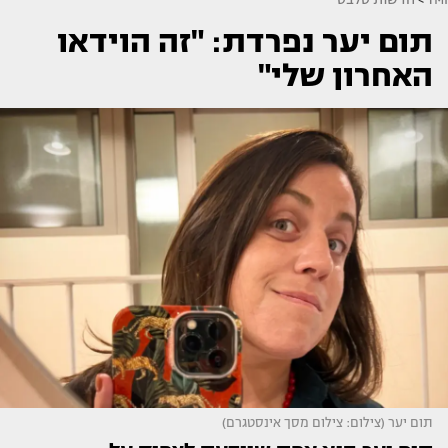
תום יער נפרדת: "זה הוידאו
האחרון שלי"
תום יער (צילום: צילום מסך אינסטגרם)