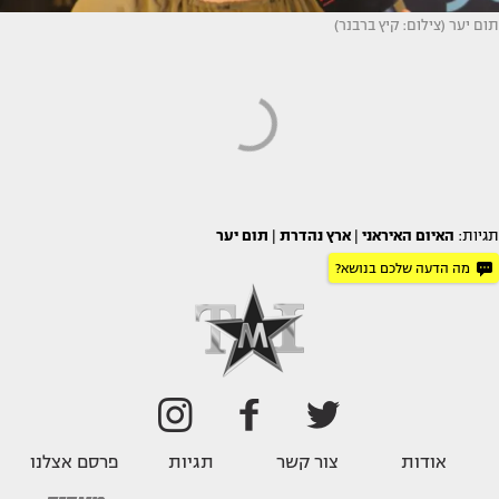
תום יער (צילום: קיץ ברבנר)
תגיות:
האיום האיראני
|
ארץ נהדרת
|
תום יער
מה הדעה שלכם בנושא?
אודות
צור קשר
תגיות
פרסם אצלנו