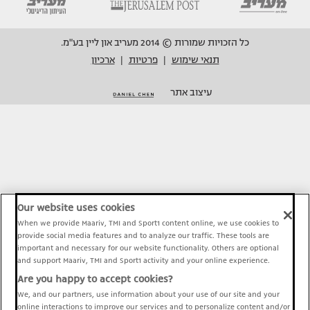
כל הזכויות שמורות © 2014 מעריב און ליין בע"מ.
תנאי שימוש
פרטיות
ארכיון
|
|
עיצוב אתר
Our website uses cookies
When we provide Maariv, TMI and Sport1 content online, we use cookies to
provide social media features and to analyze our traffic. These tools are
important and necessary for our website functionality. Others are optional
and support Maariv, TMI and Sport1 activity and your online experience.
Are you happy to accept cookies?
We, and our partners, use information about your use of our site and your
online interactions to improve our services and to personalize content and/or