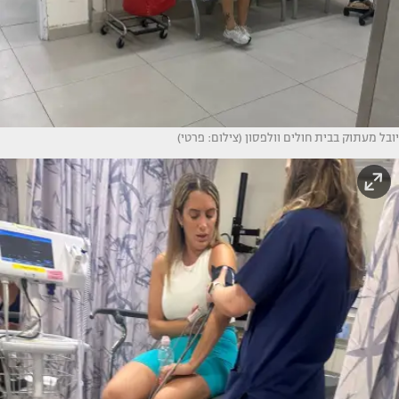
יובל מעתוק בבית חולים וולפסון (צילום: פרטי)