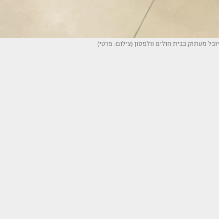
יובל מעתוק בבית חולים וולפסון (צילום: פרטי)