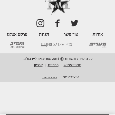
אודות
צור קשר
תגיות
פרסם אצלנו
כל הזכויות שמורות © 2014 מעריב און ליין בע"מ.
תנאי שימוש
פרטיות
ארכיון
|
|
עיצוב אתר