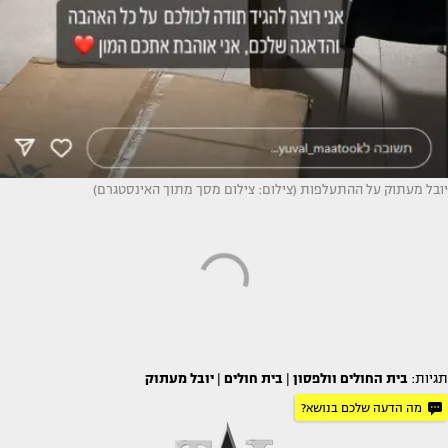
יובל מעתוק על ההתעלפות (צילום: צילום מסך מתוך האינסטגרם)
תגיות:
בית החולים וולפסון
|
בית חולים
|
יובל מעתוק
מה הדעה שלכם בנושא?