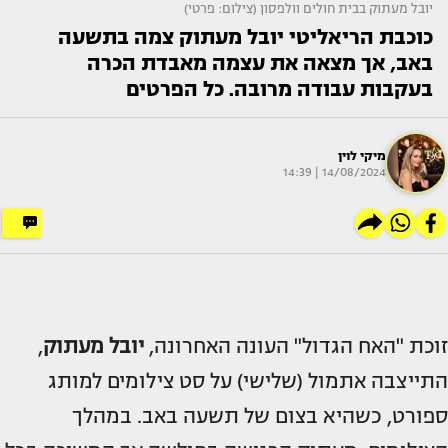
יובל מעתוק בבית חולים וולפסון (צילום: פרטי)
כוכבת הריאליטי יובל מעתוק צמה בתשעה
באב, אך מצאה את עצמה מאבדת הכרה
בעקבות עבודה מרובה. כל הפרטים
מיקי לוין
14/08/2024 | 14:39
זוכת "האח הגדול" העונה האחרונה,
יובל מעתוק
,
התייצבה אתמול (שלישי) על סט צילומים למותג
ספורט, כשהיא בצום של תשעה באב. במהלך