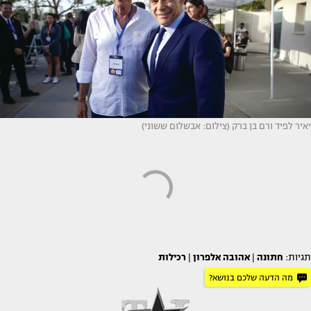
יאיר לפיד ורם בן ברק (צילום: אבשלום ששוני)
תגיות:
חתונה
|
אהובה אלפרון
|
רכילות
מה הדעה שלכם בנושא?