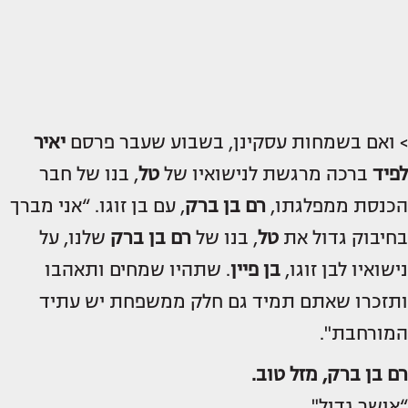
> ואם בשמחות עסקינן, בשבוע שעבר פרסם
יאיר
לפיד
ברכה מרגשת לנישואיו של
טל
, בנו של חבר
הכנסת ממפלגתו,
רם בן ברק
, עם בן זוגו. “אני מברך
בחיבוק גדול את
טל
, בנו של
רם בן ברק
שלנו, על
נישואיו לבן זוגו,
בן פיין
. שתהיו שמחים ותאהבו
ותזכרו שאתם תמיד גם חלק ממשפחת יש עתיד
המורחבת".
רם בן ברק, מזל טוב.
“אושר גדול".