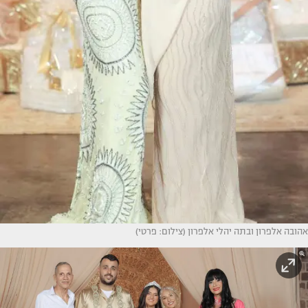
אהובה אלפרון ובתה יהלי אלפרון (צילום: פרטי)