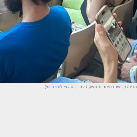
מרינה קבישר נצפתה מתנשקת עם בן הזוג (צילום: פרטי)