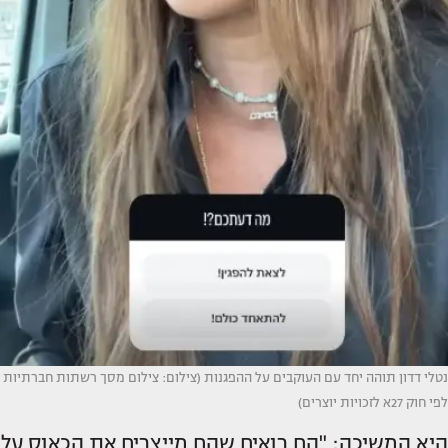
נטלי דדון תוהה יחד עם העוקבים על ההפגנות (צילום: צילום מסך רשתות חברתיות
לפי חוק 27א לזכויות יוצרים)
היא המשיכה: "הם רואים שהם מייצרים את הכאוס על