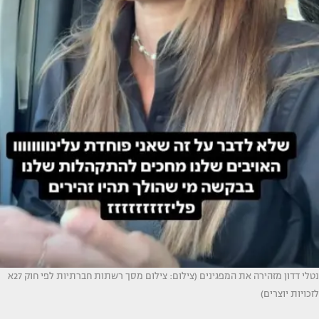
נטלי דדון מזהירה את המפגינים (צילום: צילום מסך רשתות חברתיות לפי חוק 27א
לזכויות יוצרים)