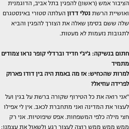
הציבור אמש (ראשון) להפגין בתל אביב, הדוגמנית
ואושיית הרשת
נטלי דדון
העלתה סטורי באינסטגרם
שלה ששם בסימן שאלה את הצורך להפגין והביא
לתגובות נזעמות לא מעטות.
חתום בנשיקה: ג'יג'י חדיד וברדלי קופר נראו צמודים
מתמיד
למרות שהכחיש: אז מה באמת היה בין דודו פארוק
לפרידה עוזיאל?
"אני רואה את כל הטירוף שקורה ברשת על בגין ועל
לעצור את המדינה ואני מתחברת לכאב. אין לי אפילו
חצי מילה כלפי המשפחות. אפס שיפוטיות. אני רק
ממש ממש ממש רוצה לעצור רגע ולשאול את עצמנו: