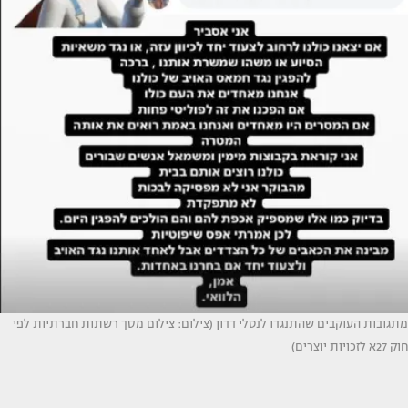
מתגובות העוקבים שהתנגדו לנטלי דדון (צילום: צילום מסך רשתות חברתיות לפי
חוק 27א לזכויות יוצרים)