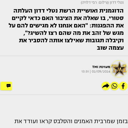
נטלי דדון (צילום: רפי דלויה)
הדוגמנית ואושיית הרשת נטלי דדון העלתה
סטורי, בו שאלה את הציבור האם כדאי לקיים
את ההפגנות: "האם אנחנו לא מגישים להם על
מגש של זהב את מה שהם רצו להשיג?",
וקיבלה תגובות שאילצו אותה להסביר את
עצמה שוב
מערכת TMI
02/09/2024 | 13:51
בזמן שמרבית האמנים והסלבס קראו ועודד את