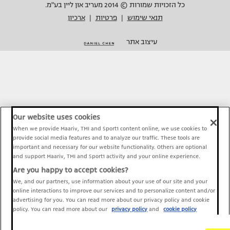
כל הזכויות שמורות © 2014 מעריב און ליין בע"מ.
תנאי שימוש
פרטיות
ארכיון
|
|
עיצוב אתר
Our website uses cookies
When we provide Maariv, TMI and Sport1 content online, we use cookies to
provide social media features and to analyze our traffic. These tools are
important and necessary for our website functionality. Others are optional
and support Maariv, TMI and Sport1 activity and your online experience.
Are you happy to accept cookies?
We, and our partners, use information about your use of our site and your
online interactions to improve our services and to personalize content and/or
advertising for you. You can read more about our privacy policy and cookie
policy. You can read more about our
privacy policy
and
cookie policy