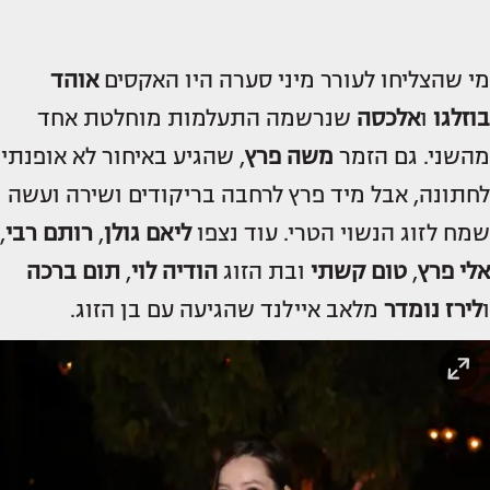
מי שהצליחו לעורר מיני סערה היו האקסים
אוהד
בוזלגו
ו
אלכסה
שנרשמה התעלמות מוחלטת אחד
מהשני. גם הזמר
משה פרץ
, שהגיע באיחור לא אופנתי
לחתונה, אבל מיד פרץ לרחבה בריקודים ושירה ועשה
שמח לזוג הנשוי הטרי. עוד נצפו
ליאם גולן
,
רותם רבי
,
אלי פרץ
,
טום קשתי
ובת הזוג
הודיה לוי
,
תום ברכה
ו
לירז נומדר
מלאב איילנד שהגיעה עם בן הזוג.