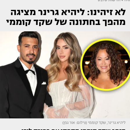
לא זיהינו: ליהיא גרינר מציגה
מהפך בחתונה של שקד קוממי
ליהיא גרינר, שקד קוממי (צילום: אור גפן)