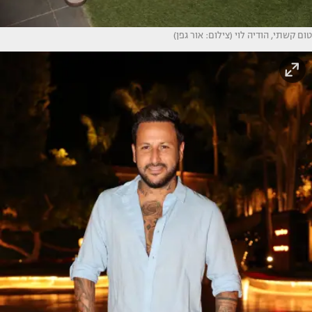
טום קשתי, הודיה לוי (צילום: אור גפן)