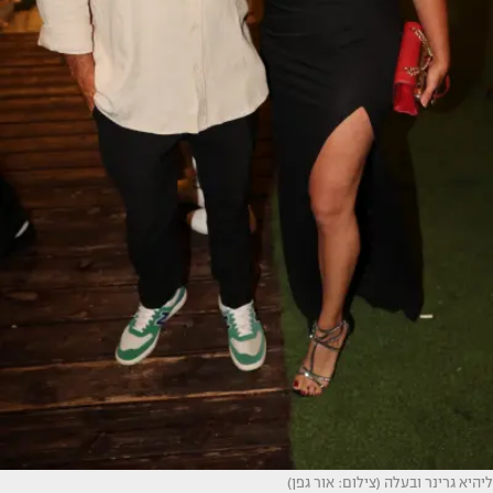
ליהיא גרינר ובעלה (צילום: אור גפן)