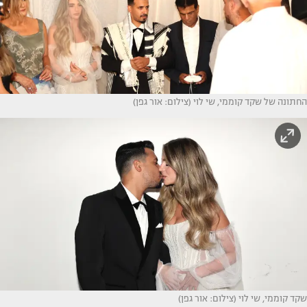
החתונה של שקד קוממי, שי לוי (צילום: אור גפן)
שקד קוממי, שי לוי (צילום: אור גפן)