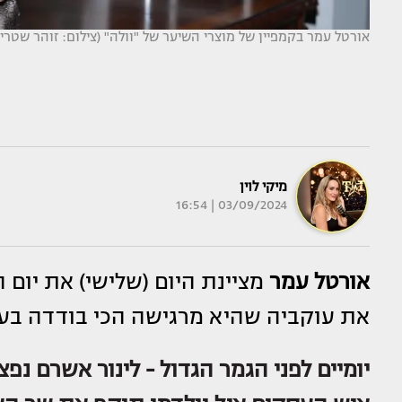
אורטל עמר בקמפיין של מוצרי השיער של "וולה" (צילום: זוהר שטרי
מיקי לוין
03/09/2024 | 16:54
אורטל עמר
את עוקביה שהיא מרגישה הכי בודדה בע
יומיים לפני הגמר הגדול - לינור אשרם נפ