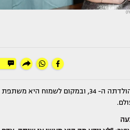
ת)
מציינת היום (שלישי) את יום הולדתה ה- 34, ובמקום לשמוח היא משתפת
ולם.
צעה