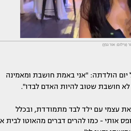
 (צילום: אור גפן)
יום הולדתה: "אני באמת חושבת ומאמינה
 לא חושבת שטוב להיות האדם לבדו".
בר שמצאתי את עצמי עם ילד לבד מתמודדת, ובכלל
ס אותי - כמו להרים דברים מהאוטו לבית או