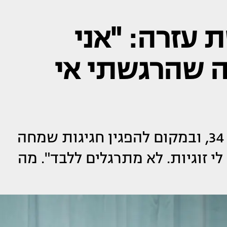
 עזרה: "אני
ה שהרגשתי אי
השדרנית והמנחה אורטל עמר בת 34, ובמקום להפגין חגיגות שמחה
לי זוגיות. לא מתרגלים ללבד". מה