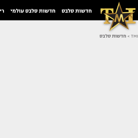
חדשות סלבס
חדשות סלבס עולמי
רי
TMI
>
חדשות סלבס