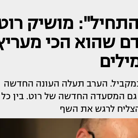
התחיל": מושיק רוט
ם שהוא הכי מעריץ
ילים
במקביל. הערב תעלה העונה החדשה
ם המסעדה החדשה של רוט. בין כל
הצליח לרגש את השף