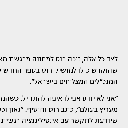
לצד כל אלה, זוכה רוט למחווה מרגשת מא
שהוקדש כולו למושיק רוט בספר החדש 
המנכ״לים המצליחים בישראל״.
״אני לא יודע אפילו איפה להתחיל, כשהמ
מעריץ בעולם״, כתב רוט והוסיף: ״גאון וכ
שיודעת לתקשר עם אינטיליגנציה רגשית גב