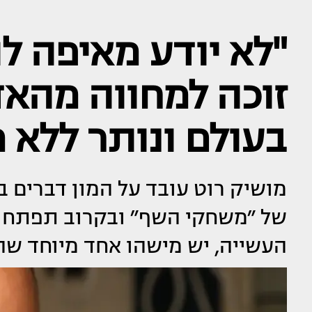
"לא יודע מאיפה ל
זוכה למחווה מהאד
בעולם ונותר ללא מ
מושיק רוט עובד על המון דברים 
של ״משחקי השף״ ובקרוב תפתח ג
העשייה, יש מישהו אחד מיוחד ש