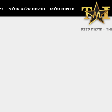
חדשות סלבס
חדשות סלבס עולמי
רי
TMI
>
חדשות סלבס