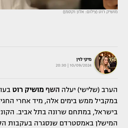
מושיק רוט (צילום: אלון וקסמן)
מיקי לוין
10/09/2024 | 20:30
הערב (שלישי) יעלה
השף
מושיק רוט
במקביל ממש בימים אלה, מיד אחרי החגי
בישראל, במתחם שרונה בתל אביב. הקונ
המישלן באמסטרדם שנסגרה בעקבות הקור