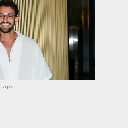
עידן גלפר