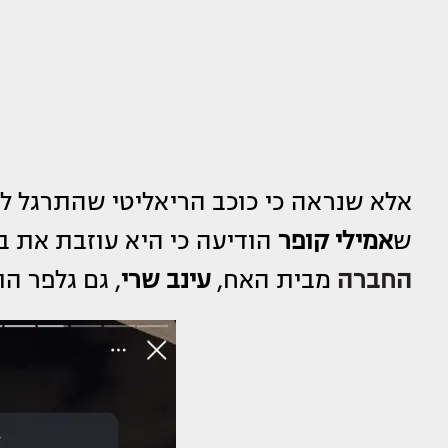
אלא שנראה כי כוכב הריאליטי שהתרגל למ
ש
אמילי קופר
הודיעה כי היא עוזבת את ב
החברה
מבית האח,
עינב שרי
, גם גלפר ה