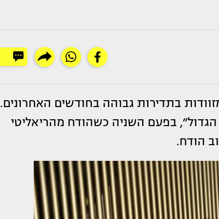
זוודות בתדירות גבוהה בחודשים האחרונים.
הגדול״, בפעם השניה כשהודח מהריאליטי
ב הודח.