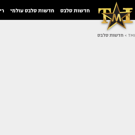
חדשות סלבס
חדשות סלבס עולמי
רי
TMI
>
חדשות סלבס