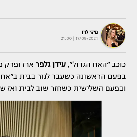
מיקי לוין
17/09/2024 | 21:00
כוכב ״האח הגדול״,
עידן גלפר
ארז ופרק מ
בפעם הראשונה כשעבר לגור בבית ב״אח 
ובפעם השלישית כשחזר שוב לבית ואז שו