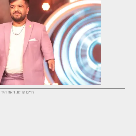
חיים טויטו, האח הגדול 2024 (צילום: מיכה לובנ