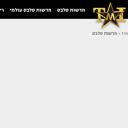
חדשות סלבס
חדשות סלבס עולמי
רי
TMI
>
חדשות סלבס