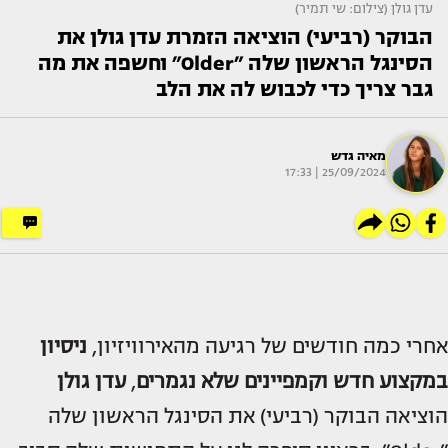
עדן גולן (צילום: שי תמיר)
הבוקר (רביעי) הוציאה הזמרת עדן גולן את
הסינגל הראשון שלה ״Older״ וחשפה את מה
גבר צריך כדי לכבוש לה את הלב
מאיה גדש
25/09/2024 | 17:33
אחרי כמה חודשים של רגיעה מהאירוויזיון,
ניסיון
במקצוע חדש
וקמפיינים שלא נגמרים
,
עדן גולן
הוציאה הבוקר (רביעי) את הסינגל הראשון שלה