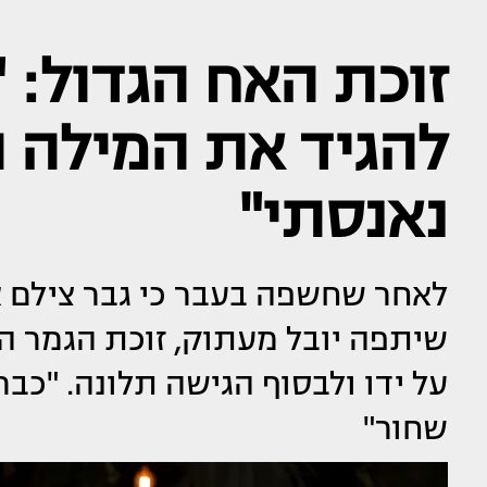
זוכת האח הגדול: 
להגיד את המילה 
נאנסתי"
לאחר שחשפה בעבר כי גבר צילם א
שיתפה יובל מעתוק, זוכת הגמר הק
על ידו ולבסוף הגישה תלונה. "כב
שחור"