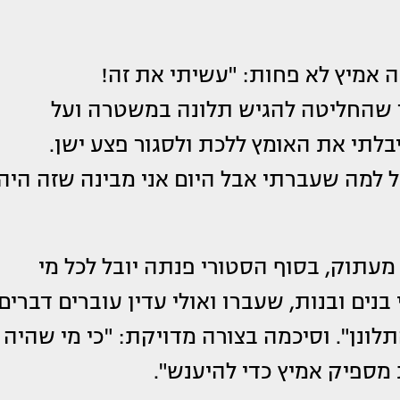
אמיץ לא פחות: "עשיתי את זה!
ך שהחליטה להגיש תלונה במשטרה ועל
בלתי את האומץ ללכת ולסגור פצע ישן.
 למה שעברתי אבל היום אני מבינה שזה היה
עתוק, בסוף הסטורי פנתה יובל לכל מי
נים ובנות, שעברו ואולי עדין עוברים דברים
לונן". וסיכמה בצורה מדויקת: "כי מי שהיה
מספיק אמיץ כדי להיענש".