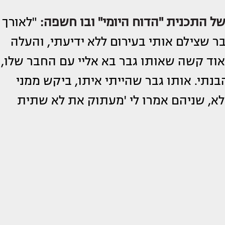
התכנית "הדוח היומי" ובו חשפה:
"לאורך
בר שצילם אותי בעירום ללא ידיעתי, והעלה
וד קשה שאותו גבר בא אליי עם החבר שלו,
בנתי. אותו גבר שהייתי איתו, ביקש ממני
א, שניהם אמרו לי 'מעתוק את לא שתית