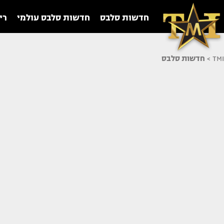
חדשות סלבס
חדשות סלבס עולמי
רי
TMI
>
חדשות סלבס