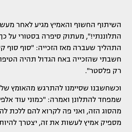
השיתוף החשוף והאמיץ מגיע לאחר מעשה 
התלוננתי!", מעתוק סיפרה בסטורי על כ
התהליך שעברה מאז הזכייה: "סוף סוף קי
חשבתי שהזכייה באח הגדול תהיה הטיפול
רק פלסטר".
וכשחשבנו שסיימנו להתרגש מהאומץ של מ
שמפחד להתלונן ואמרה: "כמוני עוד אלפי ב
מהסוג הזה, ואני פה לקרוא להם ללכת להת
מספיק אמיץ לעשות את זה, יצטרך להיות 