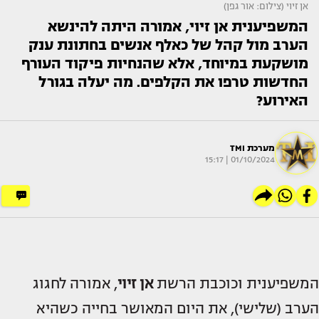
אן זיוי (צילום: אור גפן)
המשפיענית אן זיוי, אמורה היתה להינשא
הערב מול קהל של כאלף אנשים בחתונת ענק
מושקעת במיוחד, אלא שהנחיות פיקוד העורף
החדשות טרפו את הקלפים. מה יעלה בגורל
האירוע?
מערכת TMI
01/10/2024 | 15:17
המשפיענית וכוכבת הרשת
אן זיוי
, אמורה לחגוג
הערב (שלישי), את היום המאושר בחייה כשהיא