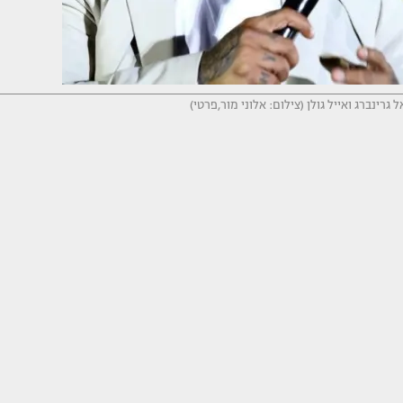
 גרינברג ואייל גולן (צילום: אלוני מור,פרטי)