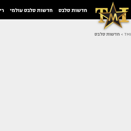
חדשות סלבס
חדשות סלבס עולמי
רי
TMI
>
חדשות סלבס