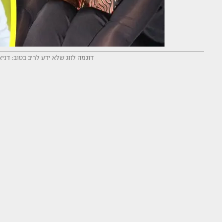
דוגמה לזוג שלא ידע לריב בטוב: דניאל