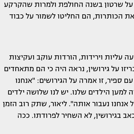
 על שרטון בשנה החולפת ולמרות שהקרקע
את הכותרות, הם החליטו לשמור על כבוד
עה עליות וירידות, הורדות עוקב ועקיצות
יזו על גירושין, נראה היה כי הם מתאחדים
עם ספיר, זו אמרה על הגירושים: "אנחנו
למען הילדים שלנו. יש לנו שלושה ילדים
אנחנו נעבור אותה". ליאור, שתק רוב הזמן
ב בגירושין, לא השחיר לפרודתו. ככה