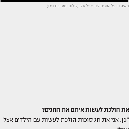
מאיה זיו על החגים לצד אייל גולן (צילום :מערכת TMI)
את הולכת לעשות איתם את החגים?
"כן. אני את חג סוכות הולכת לעשות עם הילדים אצל