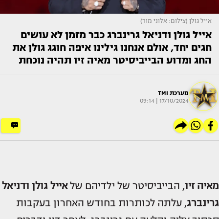
אייל גולן (צילום: אלוני מור)
אייל גולן ודניאל גרינברג כבר מזמן לא עושים
חגים יחד, אולם אנחנו גילינו איפה חוגג גולן את
החג ומדוע הבייביסיטר מאיה זיו תהיה נוכחת
מערכת TMI
17/10/2024 | 09:14
מאיה זיו
, הבייביסיטר של ילדיהם של
אייל גולן ודניאל
גרינברג
, עלתה לכותרות בחודש האחרון בעקבות