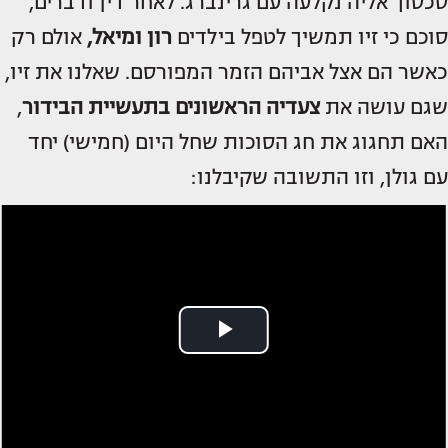
סכסוך אליה נקלעה עם גרינברג. לאחר דין ודברים,
סוכם כי זיו תמשיך לטפל בילדים
רון ומיאל,
אולם רק
כאשר הם אצל אביהם הזמר המפורסם. שאלנו את זיו,
שגם עושה את
צעדיה הראשונים בתעשיית הבידור
,
האם תחגוג את חג הסוכות שחל היום (חמישי) יחד
עם גולן, וזו התשובה שקיבלנו: