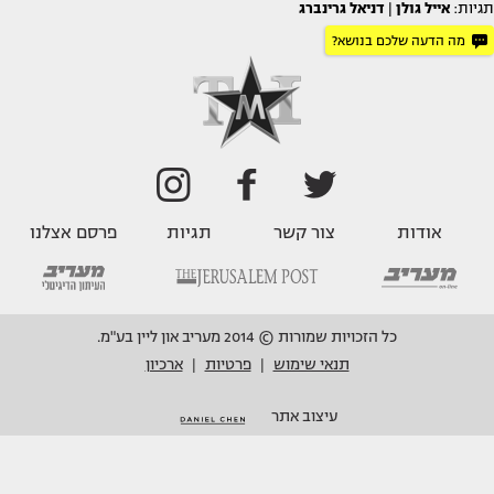
תגיות:
אייל גולן
|
דניאל גרינברג
מה הדעה שלכם בנושא?
אודות
צור קשר
תגיות
פרסם אצלנו
כל הזכויות שמורות © 2014 מעריב און ליין בע"מ.
תנאי שימוש
פרטיות
ארכיון
|
|
עיצוב אתר