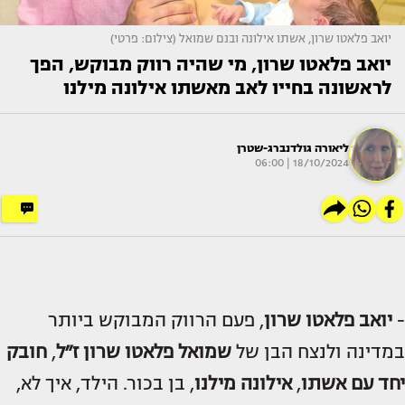
יואב פלאטו שרון, אשתו אילונה ובנם שמואל (צילום: פרטי)
יואב פלאטו שרון, מי שהיה רווק מבוקש, הפך
לראשונה בחייו לאב מאשתו אילונה מילנו
ליאורה גולדנברג-שטרן
18/10/2024 | 06:00
-
יואב פלאטו שרון
, פעם הרווק המבוקש ביותר
במדינה ולנצח הבן של
שמואל פלאטו שרון ז״ל
,
חובק
יחד עם אשתו
,
אילונה מילנו
, בן בכור. הילד, איך לא,