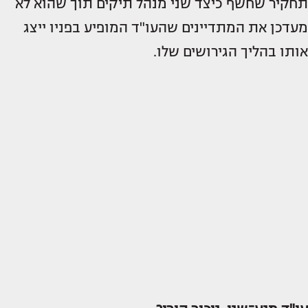
תחקיר שחשף כיצד שני מנהל תיקים תוך שהוא לא
מעדכן את המתדיינים שהעו"ד המופיע בפניו ייצג
אותו בהליך הגירושים שלו.