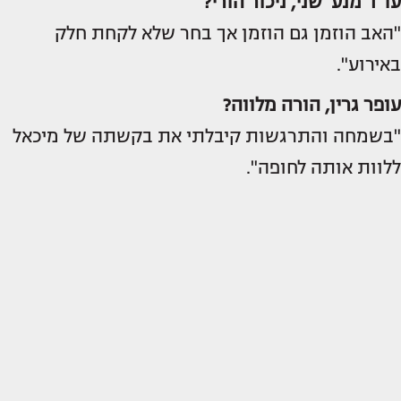
עו"ד מנע־שני, ניכור הורי?
"האב הוזמן גם הוזמן אך בחר שלא לקחת חלק
באירוע".
עופר גרין, הורה מלווה?
"בשמחה והתרגשות קיבלתי את בקשתה של מיכאל
ללוות אותה לחופה".