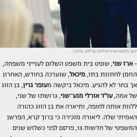
יואב פלאטו שרון ואילונה (צילום: פרטי)
-
ארז שני
, שופט בית משפט השלום לענייני משפחה,
הוזמן לחתונת בתו,
מיכאל
, שנערכה בחודש, האחרון
אך בחר לא להגיע. מיכאל ביקשה מ
עופר גרין
, בן הזוג
של אמה,
עו"ד אורלי מנע־שני
, גרושתו של שני,
ללוות אותה לחופה, ותיארה את בן הזוג כהורה
האמיתי שלה. ליאורה מזכירה כי ברוך קרא, הפרשן
המשפטי של חדשות 13, פרסם לפני כשלוש שנים