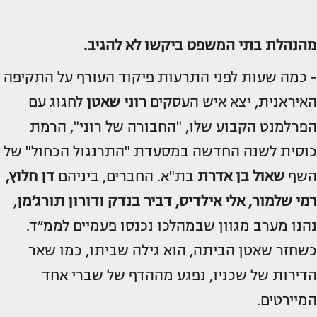
מהנהלת בתי המשפט ביקשו לא להגיב.
- כמה שעות לפני התרעות פיקוד העורף על התקיפה
האיראנית, יצא איש העסקים
רוני שאטן
לחגוג עם
הפרלמנט הקבוע שלו, "החבורה של רוני", הרמת
כוסית לשנה החדשה במסעדת "התרנגול הכחול" של
השף
שאול בן אדרת
בת"א. החברים, ביניהם
דן חלוץ,
רמי שלמור, אלי אילדיס, דביר בנדק ודורון תורג׳מן
,
נהנו מערב מגוון שבמהלכו נכנסו פעמיים לממ״ד.
כשחזר שאטן הביתה, הוא גילה שביתו, כמו שאר
הדירות של שכניו, נפגע מההדף של שברי אחד
המיירטים.