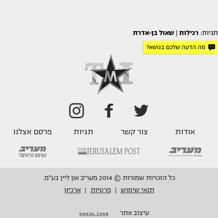
תגיות:
רכילות
|
שאול בן-אדרת
מה הדעה שלכם בנושא?
אודות
צור קשר
תגיות
פרסם אצלנו
כל הזכויות שמורות © 2014 מעריב און ליין בע"מ.
תנאי שימוש
פרטיות
ארכיון
|
|
עיצוב אתר