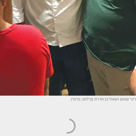
רוני שאטן ושאול בן אדרת (צילום: פרטי)