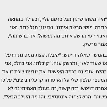
״היה משהו שינון מגל פרסם עליי, ופעילה במחאה
כתבה: ׳יוסי מרשק איתנו׳. ואז ינון מגל כתב: ׳אוי
ואבוי יוסי מרשק איתם מה נעשה?׳. אני ברשימה״,
אמר מרשק.
בהמשך שאלה דויטש: ״קיבלת קצת ממכונת הרעל
או שעוד לא?״, ומרשק ענה: ״קיבלתי. אני בהלם, אני
בהלם. עזבי גם ברמה האישית. את יודעת שכתבו את
המספר טלפון שלי על האוטו וזרקו עליו ביצים״. על כך
אמרה דויטש: ״זה קשוח, זה בעולם האמיתי זה לא
פשוט״. מרשק: ״זה אינטנסיבי. זהו מה השלב הבא?״.