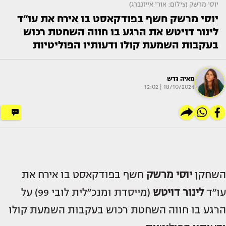
יוסי מרשק (צילום: אורי אייזנברג)
יוסי מרשק חשף בפודקאסט בו אירח את עו״ד
לינור דויטש את הרגע בו חווה השחטת רכוש
בעקבות השמעת קולו ודעותיו הפוליטיות
מאיה גדש
18/10/2024 | 12:02
השחקן
יוסי מרשק
חשף בפודקאסט בו אירח את
עו״ד
לינור דויטש
(מייסדת ומנכ״לית לובי 99) על
הרגע בו חווה השחטת רכוש בעקבות השמעת קולו