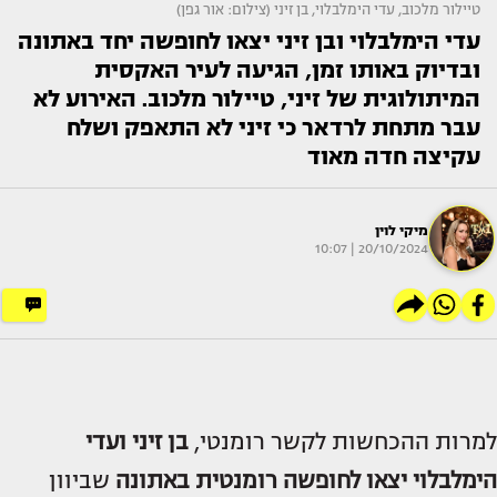
טיילור מלכוב, עדי הימלבלוי, בן זיני (צילום: אור גפן)
עדי הימלבלוי ובן זיני יצאו לחופשה יחד באתונה
ובדיוק באותו זמן, הגיעה לעיר האקסית
המיתולוגית של זיני, טיילור מלכוב. האירוע לא
עבר מתחת לרדאר כי זיני לא התאפק ושלח
עקיצה חדה מאוד
מיקי לוין
20/10/2024 | 10:07
למרות ההכחשות לקשר רומנטי,
בן זיני ועדי
הימלבלוי
יצאו לחופשה רומנטית באתונה
שביוון