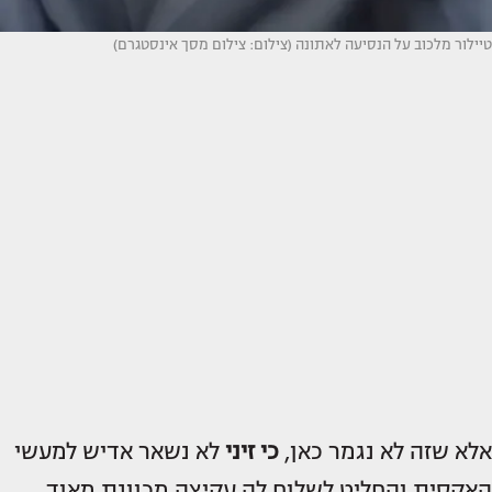
טיילור מלכוב על הנסיעה לאתונה (צילום: צילום מסך אינסטגרם)
אלא שזה לא נגמר כאן,
כי זיני
לא נשאר אדיש למעשי
האקסית והחליט לשלוח לה עקיצה מכוונת מאוד