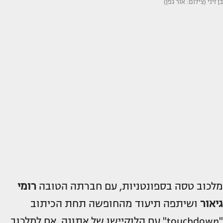
בן זיני (צילום: אור גפן)
מלכוב טסה בספונטניות, עם חברתה הטובה
רומי
גיאור
ושיתפה תיעוד מהחופשה תחת הכיתוב
"touchdown" עם הלוקיישן של אתונה. אם למלכוב