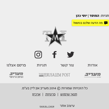
תגיות:
המוסד
|
יוסי כהן
מה הדעה שלכם בנושא?
אודות
צור קשר
תגיות
פרסם אצלנו
כל הזכויות שמורות © 2014 מעריב און ליין בע"מ.
תנאי שימוש
פרטיות
ארכיון
|
|
עיצוב אתר