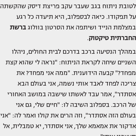
לטובת ניתוח בגב שעבר עקב פריצת דיסק שהקשתה
על תפקודו. כיאה לבספלוב, היא תיעדה כל רגע
במצלמת הנייד ושיתפה את הסרטון בוולוג
ברשת
החברתית טיקטוק
.
במהלך הנסיעה ברכב בדרכם לבית החולים, ניהלו
השניים שיחה לקראת הניתוח: "נראה לי שהוא קצת
מפחד?" קבעה הידוענית. "ממה אני מפחד? את
צריכה לפחד לאבד אותי נשמה, אני בעולם הבא
אסתדר", אמר עבד לאשתו שישבה במושב האחורי
של הרכב. בספלוב השיבה לו: "חיים שלי, גם אני
בעולם הזה אסתדר", וזה הרים את קולו ואמר לה: "אני
אדקור את אמאמא שלך, אני אסתדר, יא טמבלית, אל