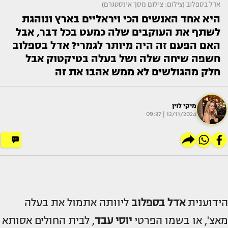
אדל בספלוב (צילום: צילום מסך אינסטגרם)
היא אחד האנשים הכי ויראליים בארץ ונוהגת
לשתף את העוקבים שלה כמעט בכל דבר, אבל
האם הפעם זה היה מיותר לגמרי? אדל בספלוב
חשפה שיחה שלה ושל בעלה בטיקטוק אבל
חלק מהגולשים לא ממש אהבו את זה
מיקי לוין
12/11/2024 | 09:37
הידוענית
אדל בספלוב
ליוותה אתמול את בעלה
מאצ', או בשמו הפרטי
יוסי עבד
, לבית החולים אסותא