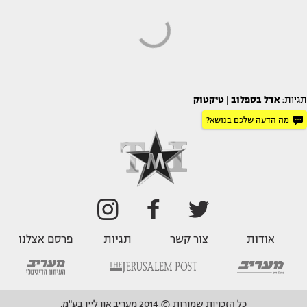
תגיות:
אדל בספלוב
|
טיקטוק
מה הדעה שלכם בנושא?
אודות
צור קשר
תגיות
פרסם אצלנו
כל הזכויות שמורות © 2014 מעריב און ליין בע"מ.