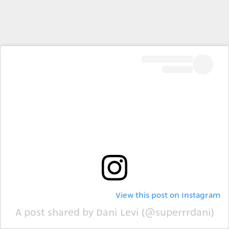
View this post on Instagram
A post shared by Dani Levi (@superrrdani)