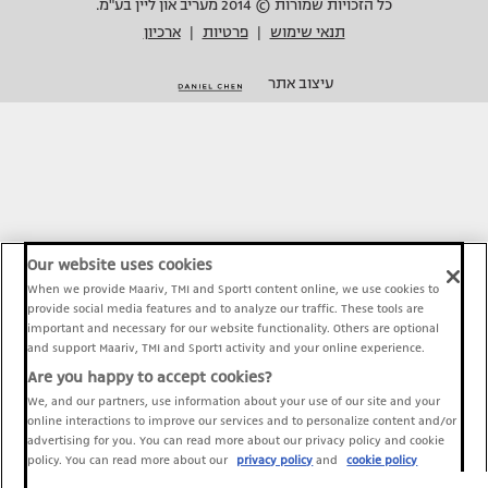
כל הזכויות שמורות © 2014 מעריב און ליין בע"מ.
תנאי שימוש
פרטיות
ארכיון
|
|
עיצוב אתר
Our website uses cookies
When we provide Maariv, TMI and Sport1 content online, we use cookies to
provide social media features and to analyze our traffic. These tools are
important and necessary for our website functionality. Others are optional
and support Maariv, TMI and Sport1 activity and your online experience.
Are you happy to accept cookies?
We, and our partners, use information about your use of our site and your
online interactions to improve our services and to personalize content and/or
advertising for you. You can read more about our privacy policy and cookie
policy. You can read more about our
privacy policy
and
cookie policy