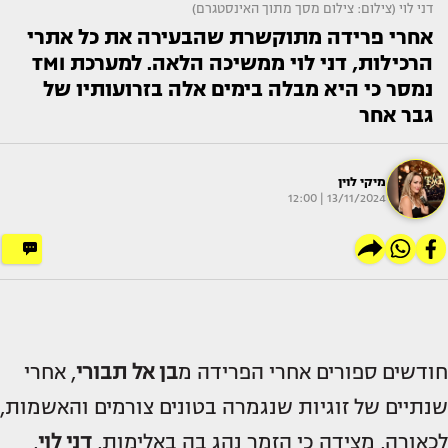
דני לוי (צילום: צילום מסך מתוך האינסטגרם)
אחרי פרידה מתוקשרת שהבעירה את כל אתרי
הרכילות, דני לוי ממשיכה הלאה. למערכת TMI
נמסר כי היא מבלה בימים אלה בזרועותיו של
גבר אחר
מיקי לוין
13/11/2024 | 12:00
חודשים ספורים אחרי הפרידה מ
בן אל תבורי
, אחרי
שנתיים של זוגיות שנגמרה בטונים צורמים והאשמות,
לכאורה, מצידה כי הזמר נהג בה באלימות,
דני לוי
,