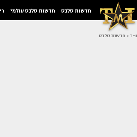
חדשות סלבס
חדשות סלבס עולמי
רי
TMI
>
חדשות סלבס