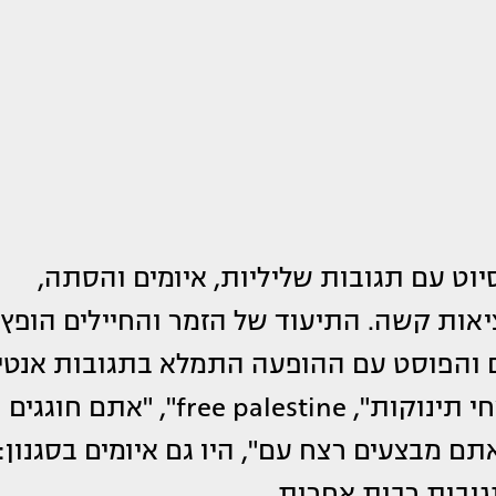
וט עם תגובות שליליות, איומים והסתה,
יאות קשה. התיעוד של הזמר והחיילים הופץ
 והפוסט עם ההופעה התמלא בתגובות אנטי
ישראליות קשות: "מה אתם מחייכים? רוצחי תינוקות", free palestine", "אתם חוגגים
תם מבצעים רצח עם", היו גם איומים בסגנון: