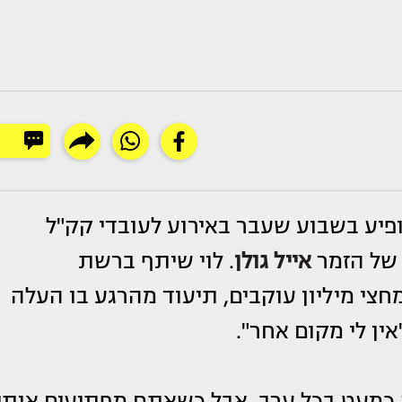
פיע בשבוע שעבר באירוע לעובדי קק"ל
של הזמר
אייל גולן
. לוי שיתף ברשת
צי מיליון עוקבים, תיעוד מהרגע בו העלה
ין לי מקום אחר".
 כמעט בכל ערב, אבל כשאתם מפתיעים אותי