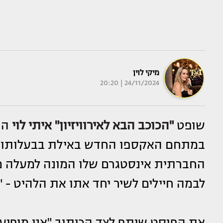
מיקי לוין
24/11/2024 | 20:20
שופט
"הכוכב הבא לאירוויזיון"
איתי לוי
הו
במתחם האקספו החדש באילת בבעלותו 
החברתית אינסטגרם שלו המונה למעלה מח
לבמה חיילים לשיר יחד אתו את הלהיט - "א
את הפוסט שיתף לצד הכיתוב "אני מופיע