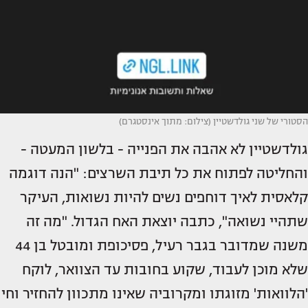
הסטורי של שני גולדשטיין (צילום: מתוך אינסטגרם)
גולדשטיין לא אהבה את הפנייה - בלשון המעטה -
והחליטה לפתוח את כל תיבת השרצים: "הנה דוגמה
קלאסית לאיך דוחפים נשים להיות נשואות, העיקר
שתהיי נשואה", כתבה יוצאת האח הגדול. "מה זה
משנה שמדובר בגבר רעיל, פסיכופת ומובטל בן 44
שלא מוכן לעבוד, שקוע בחובות עד הצוואר, לוקח
'הלוואות' מזוגתו ומקרוביה שאינו מתכוון להחזיר וחי