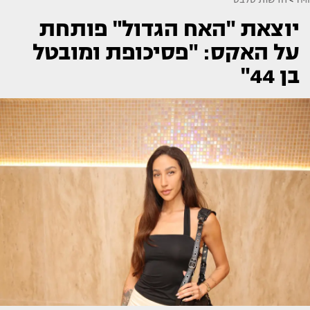
יוצאת "האח הגדול" פותחת
על האקס: "פסיכופת ומובטל
בן 44"