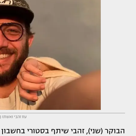
עוז זהבי ואשתו 
הבוקר (שני), זהבי שיתף בסטורי בחשבון