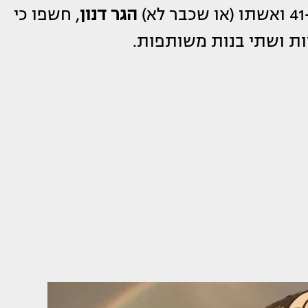
א)
הגר דנון
, חשפו כי
יות ושתי בנות משותפות.