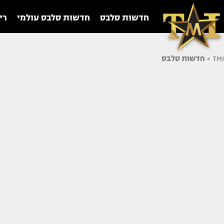
חדשות סלבס
חדשות סלבס עולמי
רי
TMI
>
חדשות סלבס