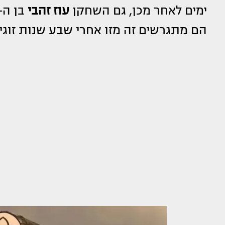
ימים לאחר מכן, גם השחקן
עוז זהבי
בן ה-41 ואשתו (או שכבר ל
הם מתגרשים זה מזו אחרי שבע שנות זוג