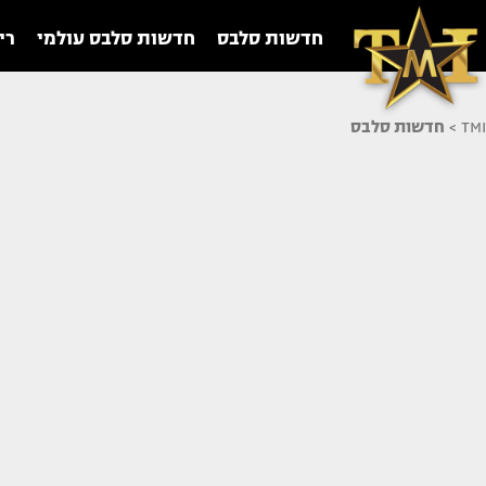
חדשות סלבס
חדשות סלבס עולמי
רי
TMI
>
חדשות סלבס