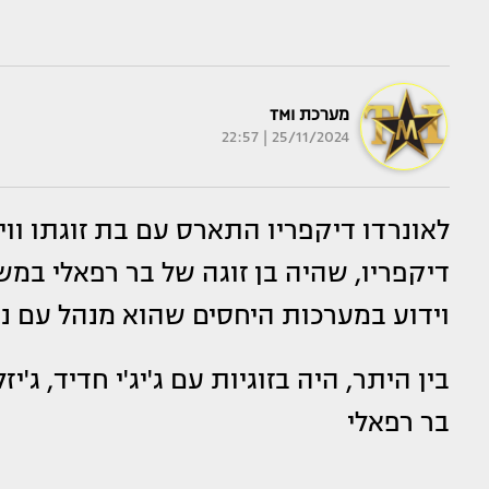
מערכת TMI
25/11/2024 | 22:57
לאונרדו דיקפריו התארס עם בת זוגתו וויטו
דיקפריו, שהיה בן זוגה של בר רפאלי במ
וידוע במערכות היחסים שהוא מנהל עם נ
בין היתר, היה בזוגיות עם ג'יג'י חדיד, ג'יז
בר רפאלי