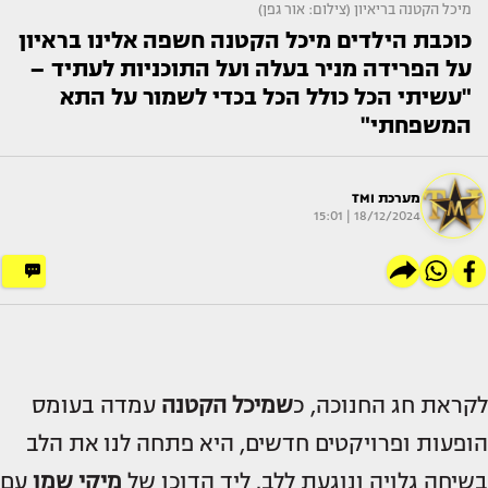
מיכל הקטנה בריאיון (צילום: אור גפן)
כוכבת הילדים מיכל הקטנה חשפה אלינו בראיון
על הפרידה מניר בעלה ועל התוכניות לעתיד –
"עשיתי הכל כולל הכל בכדי לשמור על התא
המשפחתי"
מערכת TMI
18/12/2024 | 15:01
לקראת חג החנוכה, כ
שמיכל הקטנה
עמדה בעומס
הופעות ופרויקטים חדשים, היא פתחה לנו את הלב
בשיחה גלויה ונוגעת ללב. ליד הדוכן של
מיקי שמו
עם