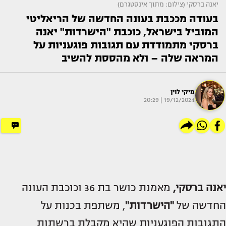
יאנה ברסקי (צילום: מתוך אינסטגרם)
בעודה מככבת בעונה החדשה של הריאליטי
המוביל בישראל, כוכבת "הישרדות" יאנה
ברסקי מתמודדת עם תגובות פוגעניות על
המראה שלה – ולא מהססת להשיב
מיקי לוין
19/12/2024 | 20:29
יאנה ברסקי
,
מאמנת כושר בת 36 וכוכבת העונה
החדשה של
"הישרדות"
, משתפת בכנות על
התגובות הפוגעניות שהיא מקבלת ברשתות