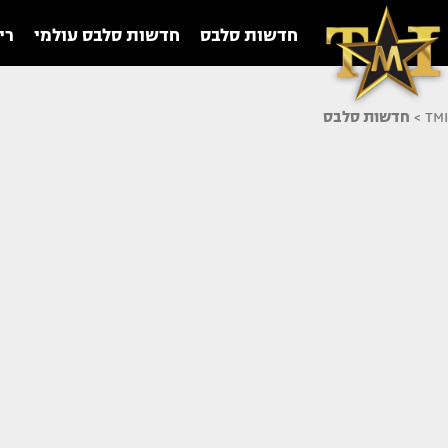
חדשות סלבס
חדשות סלבס עולמי
רי
TMI
>
חדשות סלבס