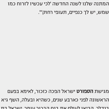
המתנה שלנו לשנה החדשה 'לכי עכשיו לזרוח כמו
שמש, יש לך כנפיים, תעופי רחוק'".
מגישת
הספורט
ישראל הפכה כזכור, לאימא בפעם
הראשונה לפני כארבע שנים, כשהיא ובעלה, השף גיא
בנדלר, הביאו לעולם את בנם הבכור עומר. ישראל בת