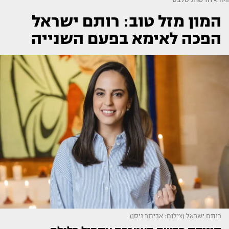
המון מזל טוב: רותם ישראל
הפכה לאימא בפעם השנייה
רותם ישראל (צילום: אביתר ניסן)