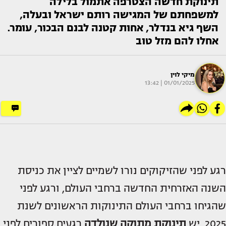
תינוקת חדשה הצטרפה אתמול בלילה
למשפחתם של המגישה רותם ישראל ובעלה,
השף גיא בנדלר, אחות קטנה לבנם הבכור, עומר.
אחלו להם מזל טוב
מיקי לוין
01/01/2025 | 13:42
רגע לפני שהזיקוקים נורו לשמיים לציין את כניסת
השנה האזרחית החדשה ברחבי העולם, ורגע לפני
שהגיחו ברחבי העולם התינוקות הראשונים לשנת
2025, יש
תינוקת מתוקה שנולדה
רגעים ספורים לפני