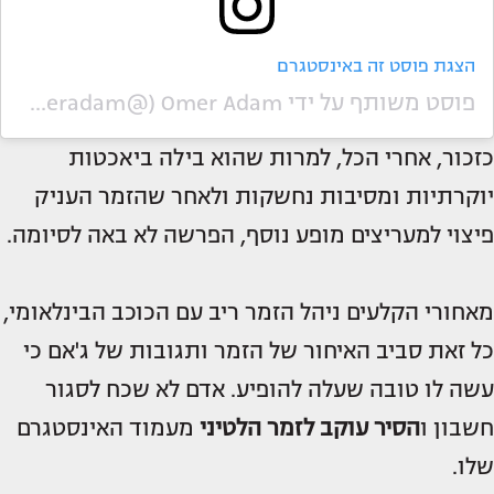
הצגת פוסט זה באינסטגרם
פוסט משותף על ידי ‏‎Omer Adam‎‏ (@‏‎omeradam‎‏)
כזכור, אחרי הכל, למרות שהוא בילה ביאכטות
יוקרתיות ומסיבות נחשקות ולאחר שהזמר העניק
פיצוי למעריצים מופע נוסף, הפרשה לא באה לסיומה.
מאחורי הקלעים ניהל הזמר ריב עם הכוכב הבינלאומי,
כל זאת סביב האיחור של הזמר ותגובות של ג'אם כי
עשה לו טובה שעלה להופיע. אדם לא שכח לסגור
חשבון ו
הסיר עוקב לזמר הלטיני
מעמוד האינסטגרם
שלו.