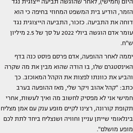
היום (חמישי), לאחר שהוגשה תביעה ייצוגית נגד
הזמר, הודיע בית המשפט המחוזי בחיפה כי הוא
דוחה את התביעה. כזכור, התביעה הייצוגית נגד
עומר אדם הוגשה ביולי 2022 על סך של 2.5 מיליון
ש"ח.
יממה לאחר ההופעה, אדם פרסם פוסט כנה בדף
האינסטגרם שלו, בו הודה שהוא מבין את מה שקרה
והביע את כוונתו לפצות את הקהל המאוכזב. כך
כתב: "קהל אהוב ויקר שלי, מאז ההופעה בערב
חמישי אני לא מפסיק לחשוב מה ואיך לעשות, אחרי
תקופת קורונה, רצינו לקיים מופע ענק עם אמן מצליח
בינלאומי שייתן עניין וחוויה ושנצליח ביחד לתת לכם
מופע מושלם".