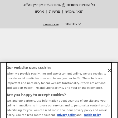
כל הזכויות שמורות © 2014 מעריב און ליין בע"מ.
תנאי שימוש
פרטיות
ארכיון
|
|
עיצוב אתר
Our website uses cookies
When we provide Maariv, TMI and Sport1 content online, we use cookies to
provide social media features and to analyze our traffic. These tools are
important and necessary for our website functionality. Others are optional
and support Maariv, TMI and Sport1 activity and your online experience.
Are you happy to accept cookies?
We, and our partners, use information about your use of our site and your
online interactions to improve our services and to personalize content and/or
advertising for you. You can read more about our privacy policy and cookie
policy. You can read more about our
privacy policy
and
cookie policy