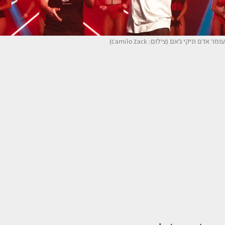
עומר אדם וניקי ג'אם (צילום: Camilo Zack)